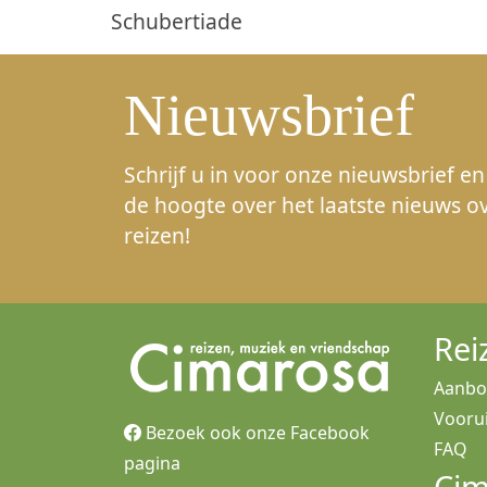
Schubertiade
Nieuwsbrief
Schrijf u in voor onze nieuwsbrief en 
de hoogte over het laatste nieuws o
reizen!
Rei
Aanb
Voorui
Bezoek ook onze Facebook
FAQ
pagina
Cim