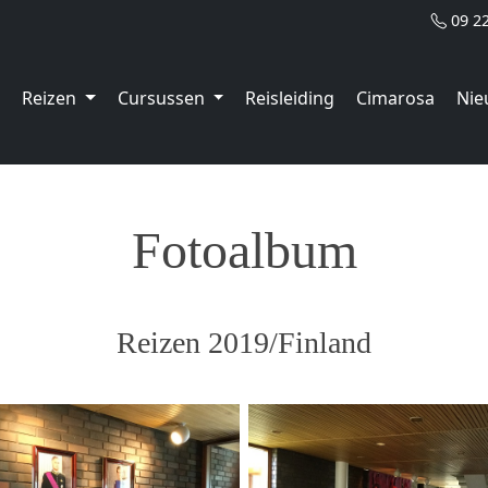
09 2
Reizen
Cursussen
Reisleiding
Cimarosa
Nie
Fotoalbum
Reizen 2019/Finland