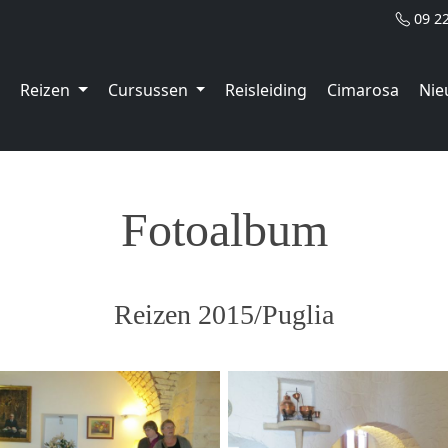
09 2
Reizen
Cursussen
Reisleiding
Cimarosa
Nie
Fotoalbum
Reizen 2015/Puglia