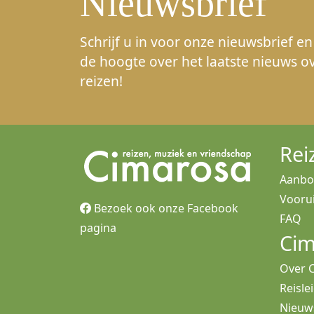
Nieuwsbrief
Schrijf u in voor onze nieuwsbrief en 
de hoogte over het laatste nieuws o
reizen!
Rei
Aanb
Voorui
Bezoek ook onze Facebook
FAQ
pagina
Cim
Over 
Reisle
Nieuw