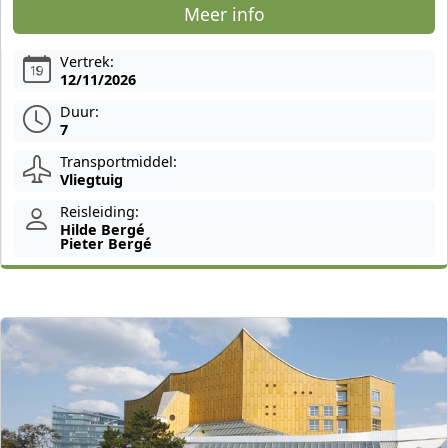
Meer info
Vertrek:
12/11/2026
Duur:
7
Transportmiddel:
Vliegtuig
Reisleiding:
Hilde Bergé
Pieter Bergé