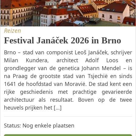
Reizen
Festival Janáček 2026 in Brno
Brno – stad van componist Leoš Janáček, schrijver
Milan Kundera, architect Adolf Loos en
grondlegger van de genetica Johann Mendel – is
na Praag de grootste stad van Tsjechië en sinds
1641 de hoofdstad van Moravië. De stad kent een
rijke geschiedenis met prachtige gevarieerde
architectuur als resultaat. Boven op de twee
heuvels prijken het […]
Status:
Nog enkele plaatsen