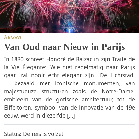
Reizen
Van Oud naar Nieuw in Parijs
In 1830 schreef Honoré de Balzac in zijn Traité de
la Vie Élegante: ‘Wie niet regelmatig naar Parijs
gaat, zal nooit echt elegant zijn.’ De Lichtstad,
bezaaid met iconische monumenten, van
majestueuze structuren zoals de Notre-Dame,
embleem van de gotische architectuur, tot de
Eiffeltoren, symbool van de innovatie van de 19e
eeuw, werd in diezelfde […]
Status:
De reis is volzet