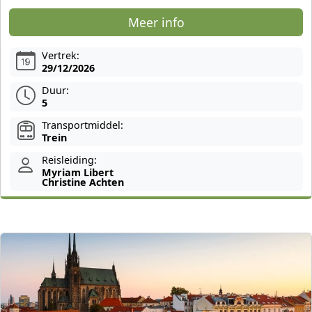
Meer info
Vertrek:
29/12/2026
Duur:
5
Transportmiddel:
Trein
Reisleiding:
Myriam Libert
Christine Achten