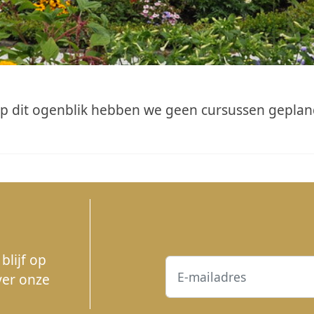
p dit ogenblik hebben we geen cursussen geplan
blijf op
ver onze