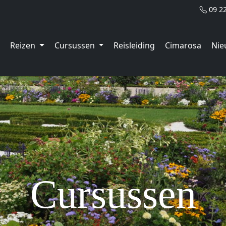
09 2
Reizen
Cursussen
Reisleiding
Cimarosa
Nie
Cursussen