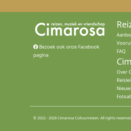
Rei
Aanb
Voorui
Bezoek ook onze Facebook
FAQ
pagina
Cim
Over 
Reisle
Nieuw
Fotoa
© 2022 - 2026 Cimarosa Cultuurreizen. All rights reserved