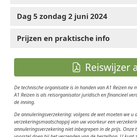
Dag 5 zondag 2 juni 2024
Prijzen en praktische info
Reiswijzer
De technische organisatie is in handen van A1 Reizen nv 
A1 Reizen is als reisorganisator juridisch en financieel ver
de inning.
De
annuleringsverzekering
: volgens de wet moeten we u de
verzekeringsmaatschappij van uw voorkeur een verzekering
annuleringsverzekering
niet inbegrepen
in de prijs. Onze 
voorstel doen bij het verzenden van de bestelbon. U kunt