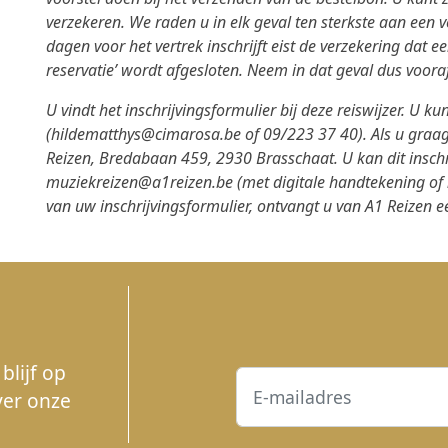
verzekeren. We raden u in elk geval ten sterkste aan een 
dagen voor het vertrek inschrijft eist de verzekering dat e
reservatie’ wordt afgesloten. Neem in dat geval dus vooraf
U vindt het inschrijvingsformulier bij deze reiswijzer. U k
(
hildematthys@cimarosa.be
of 09/223 37 40). Als u graag
Reizen, Bredabaan 459, 2930 Brasschaat. U kan dit inschr
muziekreizen@a1reizen.be
(met digitale handtekening of
van uw inschrijvingsformulier, ontvangt u van A1 Reizen een
blijf op
ver onze