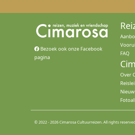
Rei
Aanb
Voorui
Bezoek ook onze Facebook
FAQ
pagina
Cim
Over 
Reisle
Nieuw
Fotoa
© 2022 - 2026 Cimarosa Cultuurreizen. All rights reserved