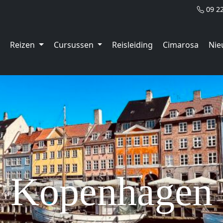
09 2
Reizen
Cursussen
Reisleiding
Cimarosa
Nie
Kopenhagen