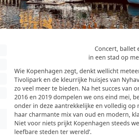
Concert, ballet
in een stad op m
Wie Kopenhagen zegt, denkt wellicht metee
Tivolipark en de kleurrijke huisjes van Nyh
zo veel meer te bieden. Na het succes van 
2016 en 2019 dompelen we ons eind mei, be
onder in deze aantrekkelijke en volledig 
haar charmante mix van oud en modern, klass
Niet voor niets prijkt Kopenhagen steeds we
leefbare steden ter wereld’.