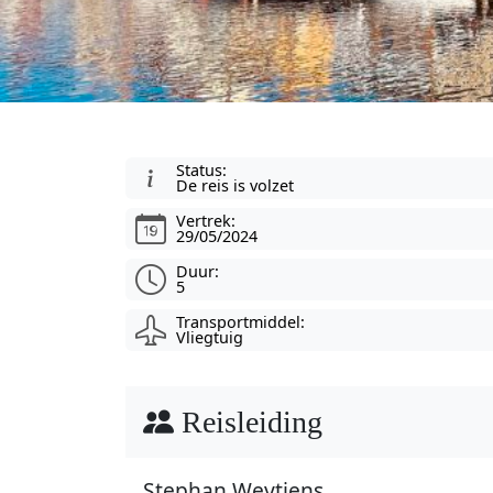
Status:
De reis is volzet
Vertrek:
29/05/2024
Duur:
5
Transportmiddel:
Vliegtuig
Reisleiding
Stephan Weytjens