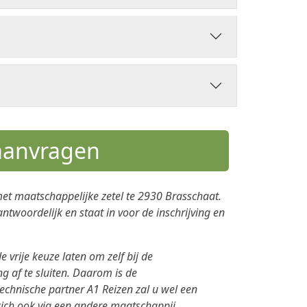
 aanvragen
met maatschappelijke zetel te 2930 Brasschaat.
antwoordelijk en staat in voor de inschrijving en
 vrije keuze laten om zelf bij de
 af te sluiten. Daarom is de
technische partner A1 Reizen zal u wel een
 zich ook via een andere maatschappij