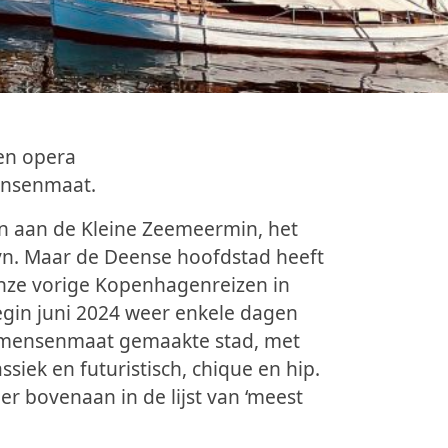
 en opera
ensenmaat
.
n aan de Kleine Zeemeermin, het
avn. Maar de Deense hoofdstad heeft
onze vorige Kopenhagenreizen in
gin juni 2024 weer enkele dagen
op mensenmaat gemaakte stad, met
iek en futuristisch, chique en hip.
er bovenaan in de lijst van ‘meest