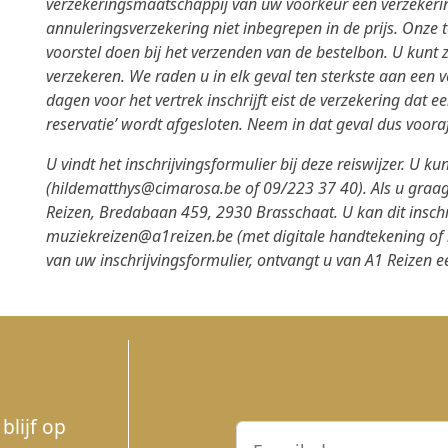
verzekeringsmaatschappij van uw voorkeur een verzekering
annuleringsverzekering
niet inbegrepen
in de prijs. Onze 
voorstel doen bij het verzenden van de bestelbon. U kunt
verzekeren. We raden u in elk geval ten sterkste aan een 
dagen voor het vertrek inschrijft eist de verzekering dat e
reservatie’ wordt afgesloten. Neem in dat geval dus vooraf
U vindt het inschrijvingsformulier bij deze reiswijzer. U k
(
hildematthys@cimarosa.be
of 09/223 37 40). Als u graag
Reizen, Bredabaan 459, 2930 Brasschaat. U kan dit inschr
muziekreizen@a1reizen.be
(met digitale handtekening of
van uw inschrijvingsformulier, ontvangt u van A1 Reizen een
blijf op