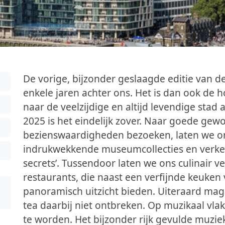
De vorige, bijzonder geslaagde editie van d
enkele jaren achter ons. Het is dan ook de h
naar de veelzijdige en altijd levendige stad
2025 is het eindelijk zover. Naar goede gew
bezienswaardigheden bezoeken, laten we o
indrukwekkende museumcollecties en verken
secrets’. Tussendoor laten we ons culinair
restaurants, die naast een verfijnde keuk
panoramisch uitzicht bieden. Uiteraard mag
tea daarbij niet ontbreken. Op muzikaal vlak
te worden. Het bijzonder rijk gevulde muzi