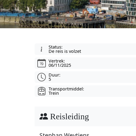
Status:
De reis is volzet
Vertrek:
06/11/2025
Duur:
5
Transportmiddel:
Trein
Reisleiding
Stephan Weytjens