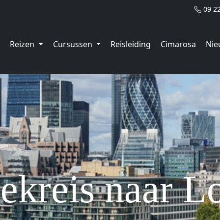
09 2
Reizen
Cursussen
Reisleiding
Cimarosa
Nie
ekreis naar L