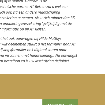
 af te sluiten. Daarom is de
technische partner A1 Reizen zal u wel een
 zich ook via een andere maatschappij
verzekering te nemen. Als u zich minder dan 35
en annuleringsverzekering ‘gelijktijdig met de
 informatie op bij A1 Reizen.
unt het ook aanvragen bij Hilde Matthys
 wilt deelnemen stuurt u het formulier naar A1
ijvingsformulier ook digitaal sturen naar
 na inscannen met handtekening). Na ontvangst
 bestelbon en is uw inschrijving definitief.