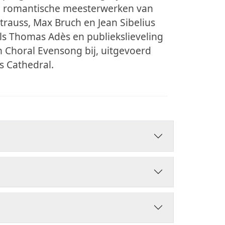
de romantische meesterwerken van
trauss, Max Bruch en Jean Sibelius
s Thomas Adès en publiekslieveling
n Choral Evensong bij, uitgevoerd
s Cathedral.